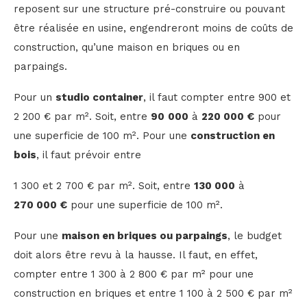
reposent sur une structure pré-construire ou pouvant
être réalisée en usine, engendreront moins de coûts de
construction, qu’une maison en briques ou en
parpaings.
Pour un
studio container
, il faut compter entre 900 et
2 200 € par m². Soit, entre
90
000
à
220 000 €
pour
une superficie de 100 m². Pour une
construction en
bois
, il faut prévoir entre
1 300 et 2 700 € par m². Soit, entre
130 000
à
270 000 €
pour une superficie de 100 m².
Pour une
maison en briques ou parpaings
, le budget
doit alors être revu à la hausse. Il faut, en effet,
compter entre 1 300 à 2 800 € par m² pour une
construction en briques et entre 1 100 à 2 500 € par m²