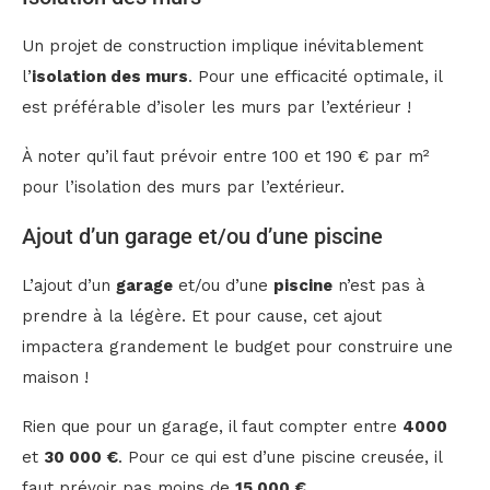
Un projet de construction implique inévitablement
l’
isolation des murs
. Pour une efficacité optimale, il
est préférable d’isoler les murs par l’extérieur !
À noter qu’il faut prévoir entre 100 et 190 € par m²
pour l’isolation des murs par l’extérieur.
Ajout d’un garage et/ou d’une piscine
L’ajout d’un
garage
et/ou d’une
piscine
n’est pas à
prendre à la légère. Et pour cause, cet ajout
impactera grandement le budget pour construire une
maison !
Rien que pour un garage, il faut compter entre
4000
et
30 000 €
. Pour ce qui est d’une piscine creusée, il
faut prévoir pas moins de
15 000 €
.