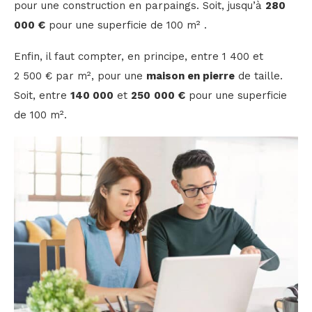
pour une construction en parpaings. Soit, jusqu’à
280
000 €
pour une superficie de 100 m² .
Enfin, il faut compter, en principe, entre 1 400 et
2 500 € par m², pour une
maison en pierre
de taille.
Soit, entre
140 000
et
250
000 €
pour une superficie
de 100 m².