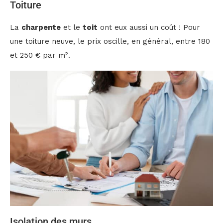
Toiture
La
charpente
et le
toit
ont eux aussi un coût ! Pour
une toiture neuve, le prix oscille, en général, entre 180
et 250 € par m².
Isolation des murs