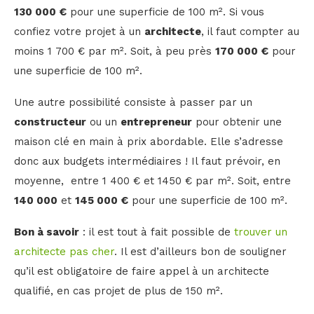
130 000 €
pour une superficie de 100 m². Si vous
confiez votre projet à un
architecte
, il faut compter au
moins 1 700 € par m². Soit, à peu près
170 000 €
pour
une superficie de 100 m².
Une autre possibilité consiste à passer par un
constructeur
ou un
entrepreneur
pour obtenir une
maison clé en main à prix abordable. Elle s’adresse
donc aux budgets intermédiaires ! Il faut prévoir, en
moyenne, entre 1 400 € et 1450 € par m². Soit, entre
140 000
et
145 000 €
pour une superficie de 100 m².
Bon à savoir
: il est tout à fait possible de
trouver un
architecte pas cher
. Il est d’ailleurs bon de souligner
qu’il est obligatoire de faire appel à un architecte
qualifié, en cas projet de plus de 150 m².