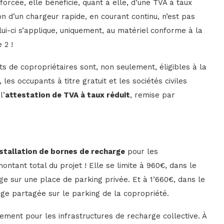
forcée, elle bénéficie, quant à elle, d’une TVA à taux
ion d’un chargeur rapide, en courant continu, n’est pas
elui-ci s’applique, uniquement, au matériel conforme à la
e 2 !
ts de copropriétaires sont, non seulement, éligibles à la
les occupants à titre gratuit et les sociétés civiles
l’
attestation de TVA à taux réduit
, remise par
nstallation de bornes de recharge
pour les
ontant total du projet ! Elle se limite à 960€, dans le
ge sur une place de parking privée. Et à 1’660€, dans le
ge partagée sur le parking de la copropriété.
ment pour les infrastructures de recharge collective. À