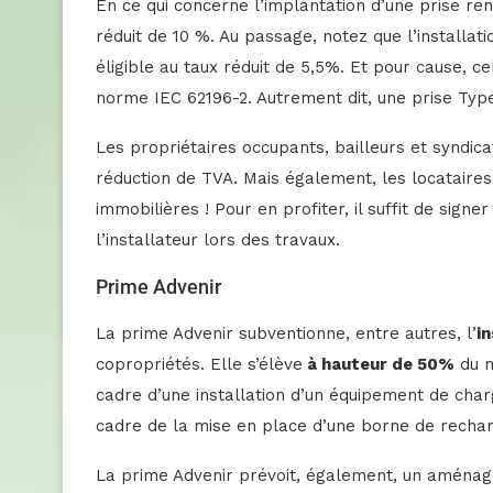
En ce qui concerne l’implantation d’une prise ren
réduit de 10 %. Au passage, notez que l’installat
éligible au taux réduit de 5,5%. Et pour cause, c
norme IEC 62196-2. Autrement dit, une prise Typ
Les propriétaires occupants, bailleurs et syndica
réduction de TVA. Mais également, les locataires, 
immobilières ! Pour en profiter, il suffit de signer 
l’installateur lors des travaux.
Prime Advenir
La prime Advenir subventionne, entre autres, l’
i
copropriétés. Elle s’élève
à hauteur de 50%
du m
cadre d’une installation d’un équipement de char
cadre de la mise en place d’une borne de rechar
La prime Advenir prévoit, également, un aménage