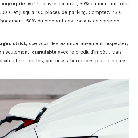
en copropriété»
! Il couvre, lui aussi, 50% du montant total
8’000 € et jusqu’à 100 places de parking. Comptez, 75 €
 également, 50% du montant des travaux de voirie en
arges strict
, que vous devrez impérativement respecter,
non seulement,
cumulable
avec le crédit d’impôt . Mais
tivités territoriales, que nous aborderons plus loin dans