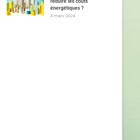
réduire les coûts
énergétiques ?
4 mars 2024