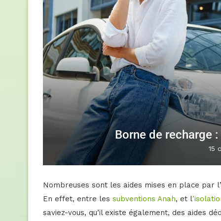
Borne de recharge :
15 
Nombreuses sont les aides mises en place par l’É
En effet, entre les
subventions Anah
, et l
’isolati
saviez-vous, qu’il existe également, des aides déd