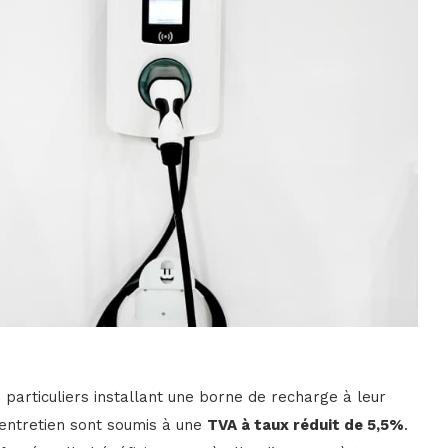
 particuliers installant une borne de recharge à leur
d’entretien sont soumis à une
TVA à taux réduit de 5,5%
.