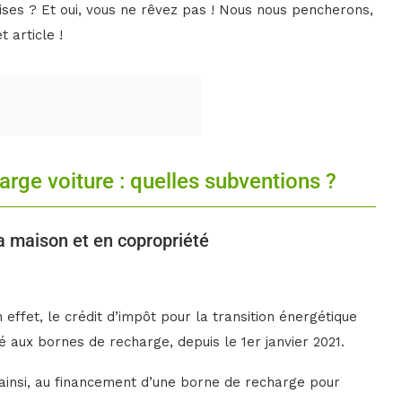
rises ? Et oui, vous ne rêvez pas ! Nous nous pencherons,
t article !
arge voiture : quelles subventions ?
la maison et en copropriété
n effet, le crédit d’impôt pour la transition énergétique
é aux bornes de recharge, depuis le 1er janvier 2021.
, ainsi, au financement d’une borne de recharge pour