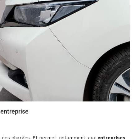
 entreprise
rs des charges. Et permet, notamment, aux
entreprises