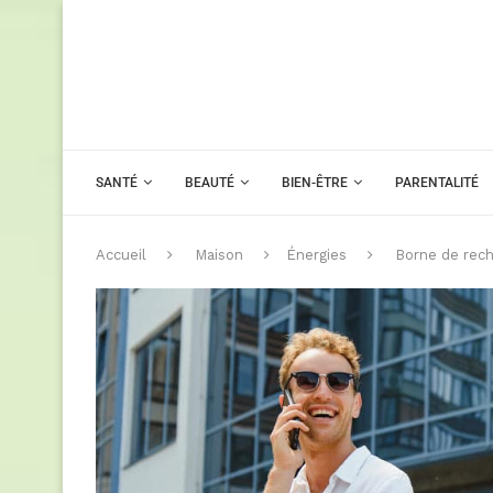
SANTÉ
BEAUTÉ
BIEN-ÊTRE
PARENTALITÉ
Accueil
Maison
Énergies
Borne de rech