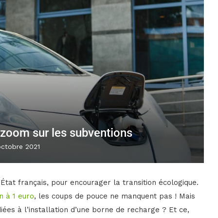
 zoom sur les subventions
octobre 2021
tat français, pour encourager la transition écologique.
on à 1 euro
, les coups de pouce ne manquent pas ! Mais
iées à l’installation d’une borne de recharge ? Et ce,