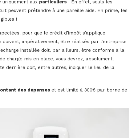
se uniquement aux
particuliers
! En effet, seuls les
atuit peuvent prétendre à une pareille aide. En prime, les
igibles !
spectées, pour que le crédit d’impôt s’applique
n doivent, impérativement, être réalisés par l’entreprise
echarge installée doit, par ailleurs, être conforme à la
 de charge mis en place, vous devrez, absolument,
e dernière doit, entre autres, indiquer le lieu de la
ontant des dépenses
et est limité à 300€ par borne de