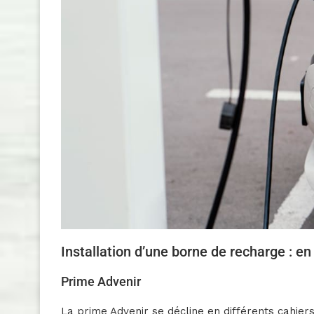
Installation d’une borne de recharge : en
Prime Advenir
La prime Advenir se décline en différents cahie