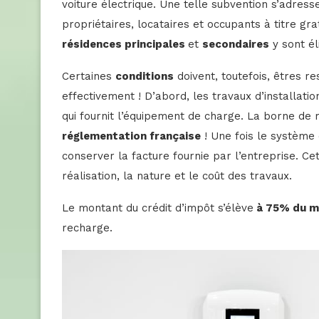
voiture électrique. Une telle subvention s’adres
propriétaires, locataires et occupants à titre gr
résidences principales
et
secondaires
y sont él
Certaines
conditions
doivent, toutefois, êtres re
effectivement ! D’abord, les travaux d’installatio
qui fournit l’équipement de charge. La borne de r
réglementation française
! Une fois le système
conserver la facture fournie par l’entreprise. Cett
réalisation, la nature et le coût des travaux.
Le montant du crédit d’impôt s’élève
à 75% du m
recharge.