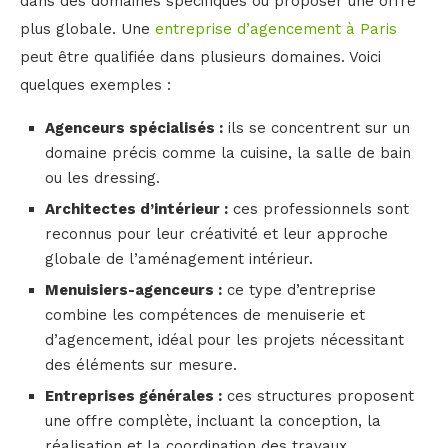
dans des domaines spécifiques ou proposer une offre
plus globale. Une
entreprise d’agencement à Paris
peut être qualifiée dans plusieurs domaines. Voici
quelques exemples :
Agenceurs spécialisés :
ils se concentrent sur un
domaine précis comme la cuisine, la salle de bain
ou les dressing.
Architectes d’intérieur :
ces professionnels sont
reconnus pour leur créativité et leur approche
globale de l’aménagement intérieur.
Menuisiers-agenceurs :
ce type d’entreprise
combine les compétences de menuiserie et
d’agencement, idéal pour les projets nécessitant
des éléments sur mesure.
Entreprises générales :
ces structures proposent
une offre complète, incluant la conception, la
réalisation et la coordination des travaux